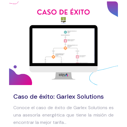
Caso de éxito: Garlex Solutions
Conoce el caso de éxito de Garlex Solutions es
una asesoría energética que tiene la misión de
encontrar la mejor tarifa...