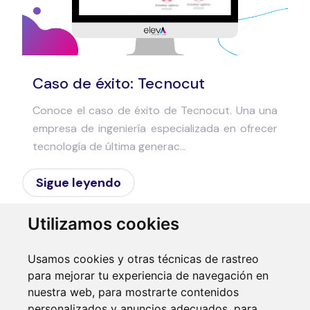
Caso de éxito: Tecnocut
Conoce el caso de éxito de Tecnocut. Una una
empresa de ingeniería especializada en ofrecer
tecnología de última generac...
Sigue leyendo
Utilizamos cookies
Usamos cookies y otras técnicas de rastreo
para mejorar tu experiencia de navegación en
nuestra web, para mostrarte contenidos
personalizados y anuncios adecuados, para