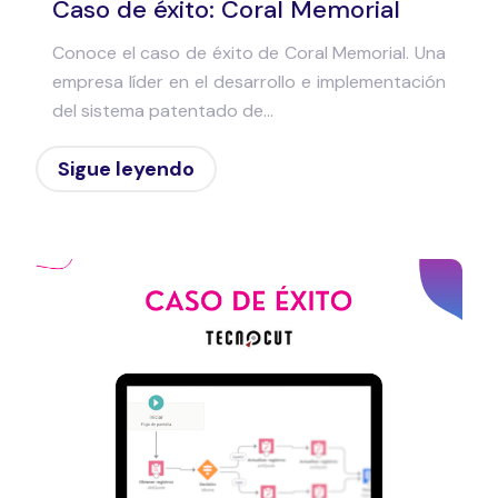
Caso de éxito: Coral Memorial
Conoce el caso de éxito de Coral Memorial. Una
empresa líder en el desarrollo e implementación
del sistema patentado de...
Sigue leyendo