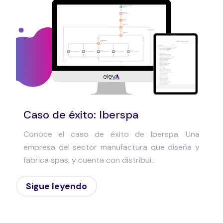
Caso de éxito: Iberspa
Conoce el caso de éxito de Iberspa. Una
empresa del sector manufactura que diseña y
fabrica spas, y cuenta con distribui...
Sigue leyendo