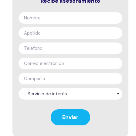
Recibe asesoramiento