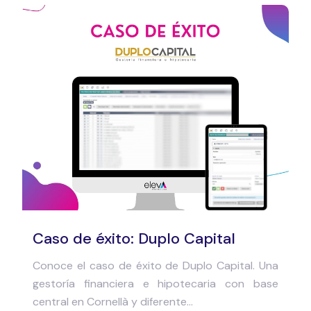
Caso de éxito: Duplo Capital
Conoce el caso de éxito de Duplo Capital. Una
gestoría financiera e hipotecaria con base
central en Cornellà y diferente...