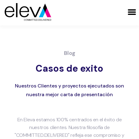
Blog
Casos de exito
Nuestros Clientes y proyectos ejecutados son
nuestra mejor carta de presentación
En Eleva estamos 100% centrados en el éxito de
nuestros clientes. Nuestra filosofía de
"COMMITTED.DELIVERED" refleja ese compromiso y